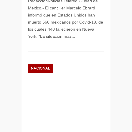
RedacciónNoticias Telered Ciudad de
México.- El canciller Marcelo Ebrard
informó que en Estados Unidos han
muerto 566 mexicanos por Covid-19, de
los cuales 448 fallecieron en Nueva
York. “La situación más...
NACIONAL