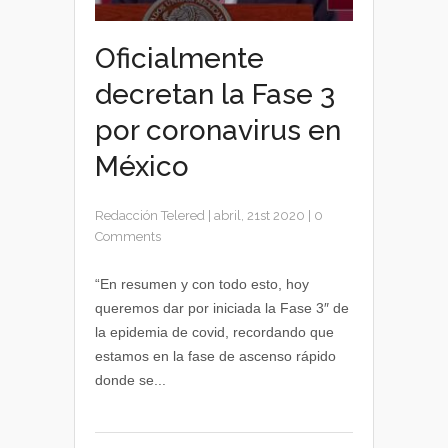
Oficialmente
decretan la Fase 3
por coronavirus en
México
Redacción Telered
|
abril, 21st 2020
|
0
Comments
“En resumen y con todo esto, hoy
queremos dar por iniciada la Fase 3″ de
la epidemia de covid, recordando que
estamos en la fase de ascenso rápido
donde se...