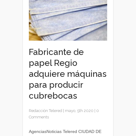
Fabricante de
papel Regio
adquiere máquinas
para producir
cubrebocas
Redacción Telered
|
mayo, 5th 2020
|
0
Comments
AgenciasNoticias Telered CIUDAD DE