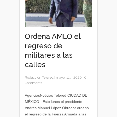
Ordena AMLO el
regreso de
militares a las
calles
Redacción Telered
|
mayo, 11th 2020
|
0
Comments
AgenciasNoticias Telered CIUDAD DE
MÉXICO.- Este lunes el presidente
Andrés Manuel López Obrador ordenó
el regreso de la Fuerza Armada a las