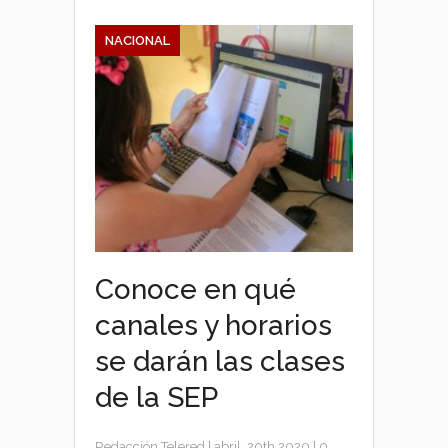
NACIONAL
Conoce en qué
canales y horarios
se darán las clases
de la SEP
Redacción Telered
|
abril, 20th 2020
|
0