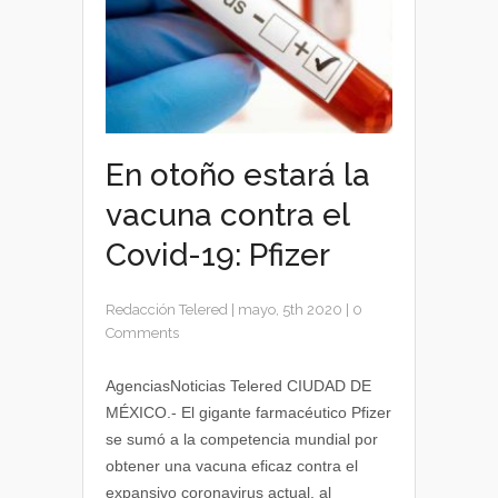
En otoño estará la
vacuna contra el
Covid-19: Pfizer
Redacción Telered
|
mayo, 5th 2020
|
0
Comments
AgenciasNoticias Telered CIUDAD DE
MÉXICO.- El gigante farmacéutico Pfizer
se sumó a la competencia mundial por
obtener una vacuna eficaz contra el
expansivo coronavirus actual, al