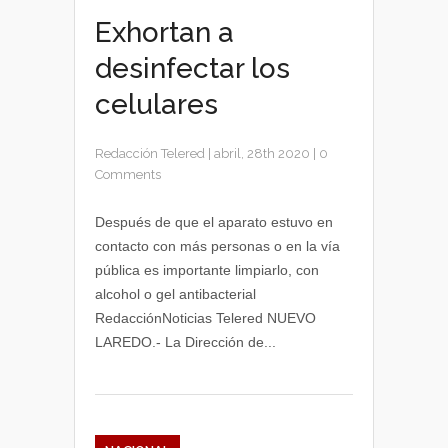
Exhortan a
desinfectar los
celulares
Redacción Telered
|
abril, 28th 2020
|
0
Comments
Después de que el aparato estuvo en
contacto con más personas o en la vía
pública es importante limpiarlo, con
alcohol o gel antibacterial
RedacciónNoticias Telered NUEVO
LAREDO.- La Dirección de...