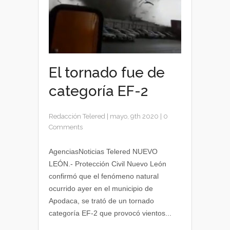
El tornado fue de
categoría EF-2
Redacción Telered
|
mayo, 9th 2020
|
0
Comments
AgenciasNoticias Telered NUEVO
LEÓN.- Protección Civil Nuevo León
confirmó que el fenómeno natural
ocurrido ayer en el municipio de
Apodaca, se trató de un tornado
categoría EF-2 que provocó vientos...