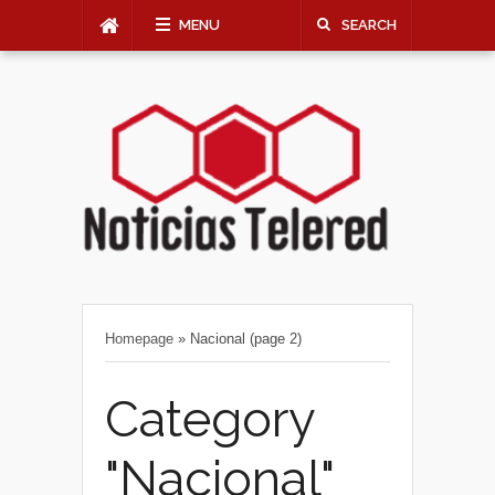
MENU
SEARCH
Homepage
»
Nacional
(page 2)
Category
"Nacional"