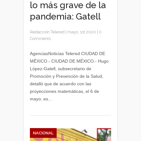
lo más grave de la
pandemia: Gatell
Redacción Telered
|
mayo, 1st 2020
|
0
Comments
AgenciasNoticias Telered CIUDAD DE
MÉXICO.- CIUDAD DE MÉXICO.- Hugo
López-Gatell, subsecretario de
Promoción y Prevención de la Salud,
detalló que de acuerdo con las
proyecciones matemáticas, el 6 de
mayo, es...
NACIONAL