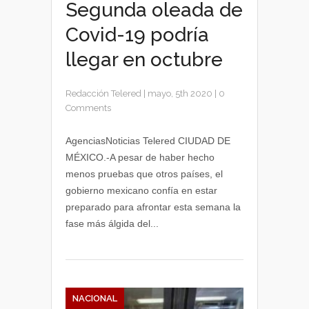
Segunda oleada de
Covid-19 podría
llegar en octubre
Redacción Telered
|
mayo, 5th 2020
|
0
Comments
AgenciasNoticias Telered CIUDAD DE
MÉXICO.-A pesar de haber hecho
menos pruebas que otros países, el
gobierno mexicano confía en estar
preparado para afrontar esta semana la
fase más álgida del...
NACIONAL