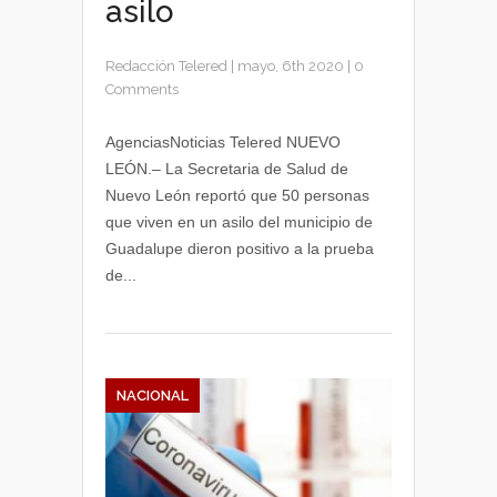
asilo
Redacción Telered
|
mayo, 6th 2020
|
0
Comments
AgenciasNoticias Telered NUEVO
LEÓN.– La Secretaria de Salud de
Nuevo León reportó que 50 personas
que viven en un asilo del municipio de
Guadalupe dieron positivo a la prueba
de...
NACIONAL