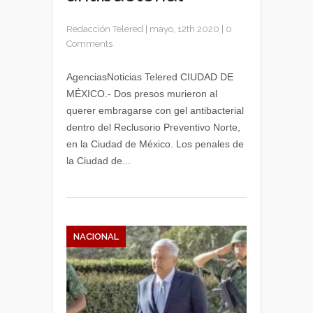
Redacción Telered
|
mayo, 12th 2020
|
0
Comments
AgenciasNoticias Telered CIUDAD DE
MÉXICO.- Dos presos murieron al
querer embragarse con gel antibacterial
dentro del Reclusorio Preventivo Norte,
en la Ciudad de México. Los penales de
la Ciudad de...
NACIONAL