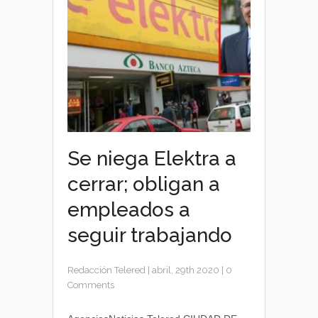
Se niega Elektra a
cerrar; obligan a
empleados a
seguir trabajando
Redacción Telered
|
abril, 29th 2020
|
0
Comments