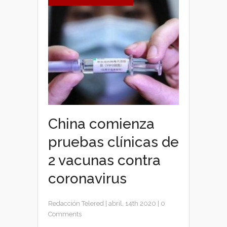
China comienza
pruebas clínicas de
2 vacunas contra
coronavirus
Redacción Telered
|
abril, 14th 2020
|
0
Comments