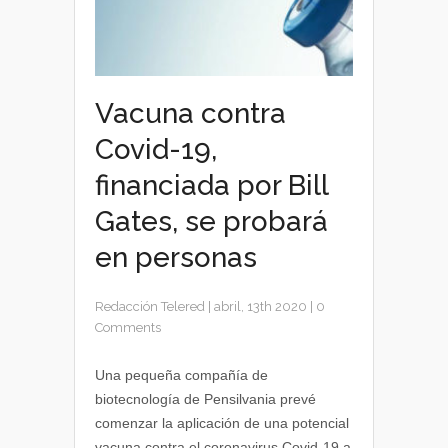
Vacuna contra
Covid-19,
financiada por Bill
Gates, se probará
en personas
Redacción Telered
|
abril, 13th 2020
|
0
Comments
Una pequeña compañía de
biotecnología de Pensilvania prevé
comenzar la aplicación de una potencial
vacuna contra el coronavirus Covid-19 a