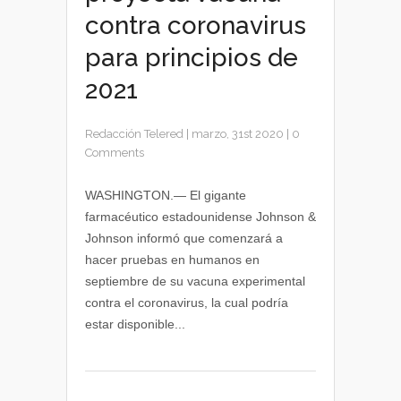
contra coronavirus
para principios de
2021
Redacción Telered
|
marzo, 31st 2020
|
0
Comments
WASHINGTON.— El gigante
farmacéutico estadounidense Johnson &
Johnson informó que comenzará a
hacer pruebas en humanos en
septiembre de su vacuna experimental
contra el coronavirus, la cual podría
estar disponible...