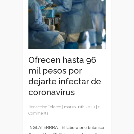
Ofrecen hasta 96
mil pesos por
dejarte infectar de
coronavirus
Redacción Telered
|
marzo, 11th 2020
|
0
Comments
INGLATERRRA.- El laboratorio británico