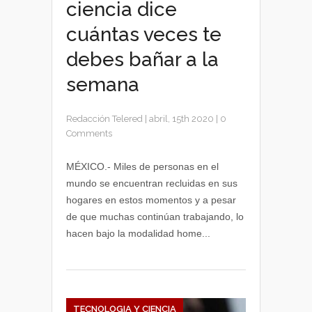
ciencia dice
cuántas veces te
debes bañar a la
semana
Redacción Telered
|
abril, 15th 2020
|
0
Comments
MÉXICO.- Miles de personas en el
mundo se encuentran recluidas en sus
hogares en estos momentos y a pesar
de que muchas continúan trabajando, lo
hacen bajo la modalidad home...
TECNOLOGIA Y CIENCIA