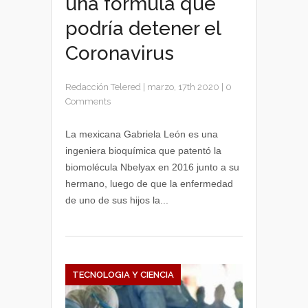
una fórmula que
podría detener el
Coronavirus
Redacción Telered
|
marzo, 17th 2020
|
0
Comments
La mexicana Gabriela León es una
ingeniera bioquímica que patentó la
biomolécula Nbelyax en 2016 junto a su
hermano, luego de que la enfermedad
de uno de sus hijos la...
TECNOLOGIA Y CIENCIA