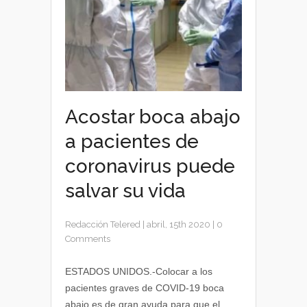
Acostar boca abajo
a pacientes de
coronavirus puede
salvar su vida
Redacción Telered
|
abril, 15th 2020
|
0
Comments
ESTADOS UNIDOS.-Colocar a los
pacientes graves de COVID-19 boca
abajo es de gran ayuda para que el