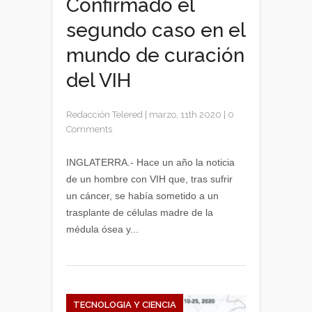
Confirmado el
segundo caso en el
mundo de curación
del VIH
Redacción Telered
|
marzo, 11th 2020
|
0
Comments
INGLATERRA.- Hace un año la noticia
de un hombre con VIH que, tras sufrir
un cáncer, se había sometido a un
trasplante de células madre de la
médula ósea y...
TECNOLOGIA Y CIENCIA