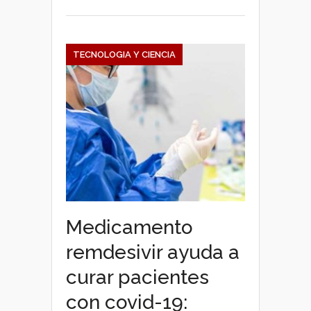
TECNOLOGIA Y CIENCIA
Medicamento
remdesivir ayuda a
curar pacientes
con covid-19: