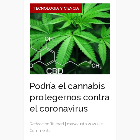
TECNOLOGIA Y CIENCIA
Podría el cannabis
protegernos contra
el coronavirus
Redacción Telered
|
mayo, 11th 2020
|
0
Comments