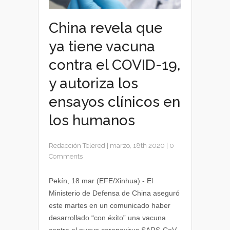
China revela que
ya tiene vacuna
contra el COVID-19,
y autoriza los
ensayos clínicos en
los humanos
Redacción Telered
|
marzo, 18th 2020
|
0
Comments
Pekín, 18 mar (EFE/Xinhua).- El
Ministerio de Defensa de China aseguró
este martes en un comunicado haber
desarrollado “con éxito” una vacuna