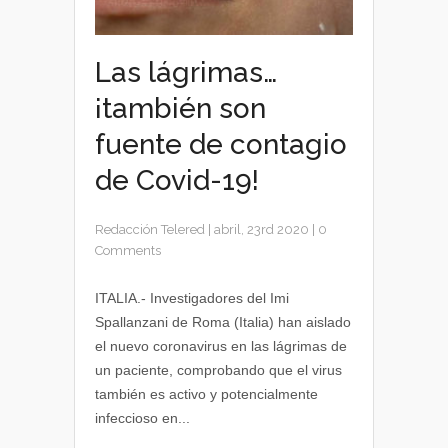
Las lágrimas…
¡también son
fuente de contagio
de Covid-19!
Redacción Telered
|
abril, 23rd 2020
|
0
Comments
ITALIA.- Investigadores del Imi
Spallanzani de Roma (Italia) han aislado
el nuevo coronavirus en las lágrimas de
un paciente, comprobando que el virus
también es activo y potencialmente
infeccioso en...