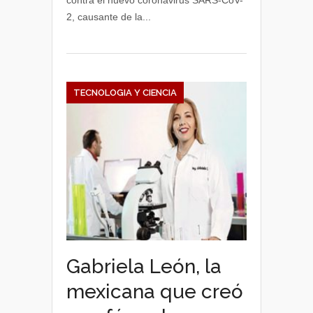
contra el nuevo coronavirus SARS-CoV-
2, causante de la...
TECNOLOGIA Y CIENCIA
Gabriela León, la
mexicana que creó