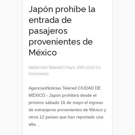
Japón prohíbe la
entrada de
pasajeros
provenientes de
México
Redacción Telered
|
mayo, 16th 2020
|
0
Comments
AgenciasNoticias Telered CIUDAD DE
MÉXICO.- Japón prohibirá desde el
próximo sábado 16 de mayo el ingreso
de extranjeros provenientes de México y
otros 12 países que han reportado una
alta...