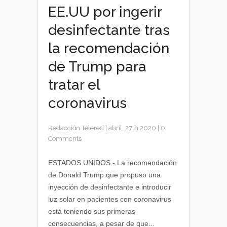
EE.UU por ingerir
desinfectante tras
la recomendación
de Trump para
tratar el
coronavirus
Redacción Telered
|
abril, 27th 2020
|
0
Comments
ESTADOS UNIDOS.- La recomendación
de Donald Trump que propuso una
inyección de desinfectante e introducir
luz solar en pacientes con coronavirus
está teniendo sus primeras
consecuencias, a pesar de que...