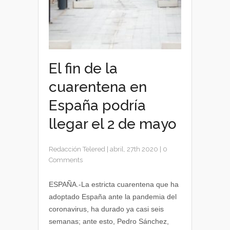
El fin de la
cuarentena en
España podría
llegar el 2 de mayo
Redacción Telered
|
abril, 27th 2020
|
0
Comments
ESPAÑA.-La estricta cuarentena que ha
adoptado España ante la pandemia del
coronavirus, ha durado ya casi seis
semanas; ante esto, Pedro Sánchez,