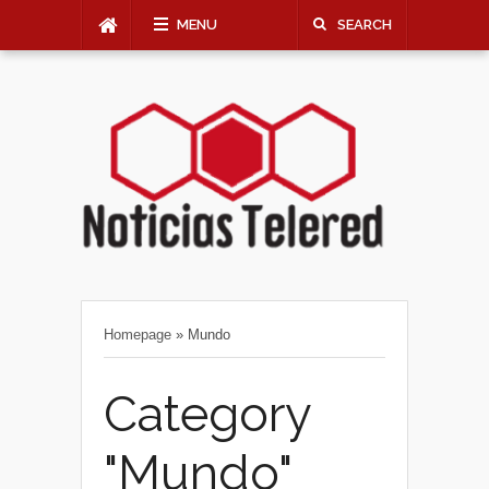
MENU
SEARCH
Homepage
»
Mundo
Category
"Mundo"