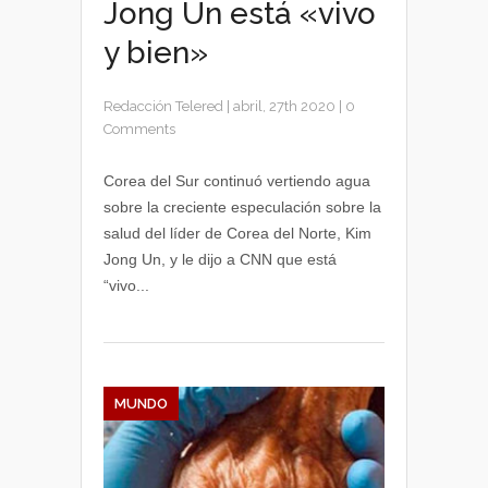
Jong Un está «vivo
y bien»
Redacción Telered
|
abril, 27th 2020
|
0
Comments
Corea del Sur continuó vertiendo agua
sobre la creciente especulación sobre la
salud del líder de Corea del Norte, Kim
Jong Un, y le dijo a CNN que está
“vivo...
MUNDO