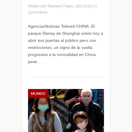
Redacción Telered
|
mayo, 11th 2020
|
0
Comments
AgenciasNoticias Telered CHINA.-El
parque Disney de Shanghai volvió hoy a
abrir sus puertas al público pero con
restricciones, un signo de la vuelta
progresiva a la normalidad en China
pese...
MUNDO