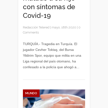
con síntomas de
Covid-19
Redacción Telered
|
mayo, 18th 2020
|
0
Comments
TURQUÍA.- Tragedia en Turquía. El
jugador Cevher Toktaş, del Bursa
Yildirim Spor, equipo que milita en una
Liga regional del país otomano, ha
confesado a la policía que ahogó a...
MUNDO