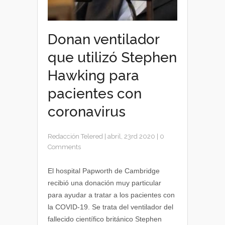
Donan ventilador
que utilizó Stephen
Hawking para
pacientes con
coronavirus
Redacción Telered
|
abril, 23rd 2020
|
0
Comments
El hospital Papworth de Cambridge
recibió una donación muy particular
para ayudar a tratar a los pacientes con
la COVID-19. Se trata del ventilador del
fallecido científico británico Stephen