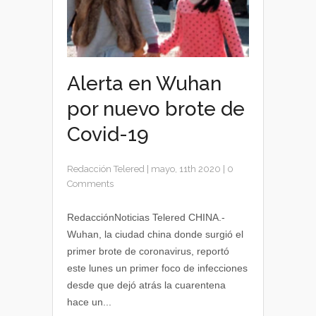
Alerta en Wuhan
por nuevo brote de
Covid-19
Redacción Telered
|
mayo, 11th 2020
|
0
Comments
RedacciónNoticias Telered CHINA.-
Wuhan, la ciudad china donde surgió el
primer brote de coronavirus, reportó
este lunes un primer foco de infecciones
desde que dejó atrás la cuarentena
hace un...