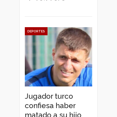
DEPORTES
Jugador turco
confiesa haber
matado a su hijo