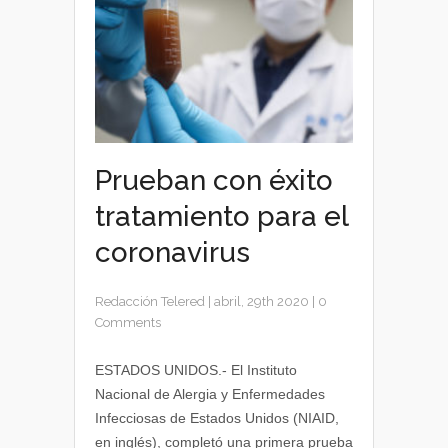
Prueban con éxito
tratamiento para el
coronavirus
Redacción Telered
|
abril, 29th 2020
|
0
Comments
ESTADOS UNIDOS.- El Instituto
Nacional de Alergia y Enfermedades
Infecciosas de Estados Unidos (NIAID,
en inglés), completó una primera prueba