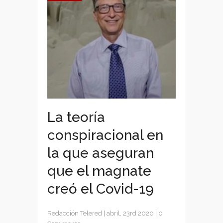
La teoría
conspiracional en
la que aseguran
que el magnate
creó el Covid-19
Redacción Telered
|
abril, 23rd 2020
|
0