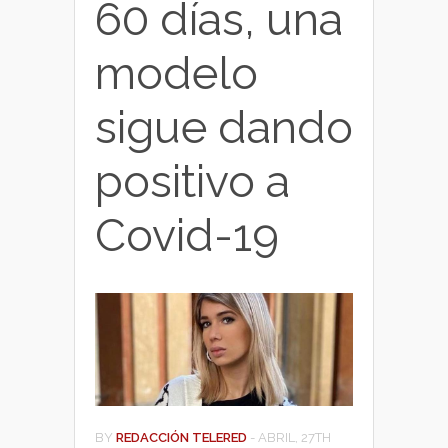
60 días, una
modelo
sigue dando
positivo a
Covid-19
BY
REDACCIÓN TELERED
-
ABRIL, 27TH