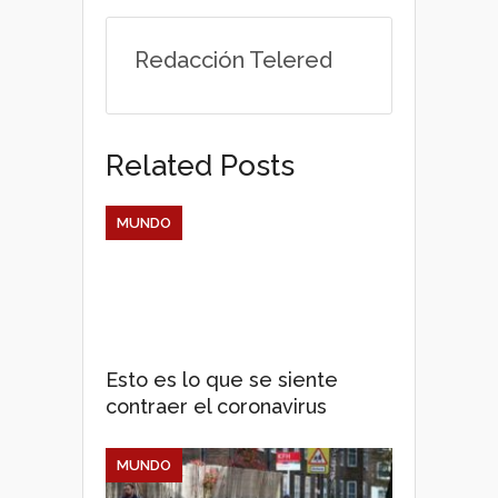
p
o
r
Redacción Telered
p
k
Related Posts
MUNDO
Esto es lo que se siente
contraer el coronavirus
MUNDO