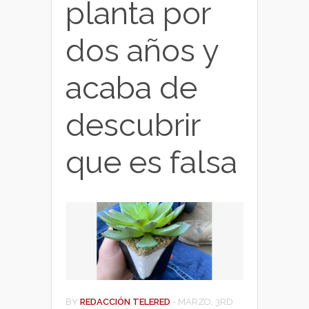
planta por
dos años y
acaba de
descubrir
que es falsa
BY
REDACCIÓN TELERED
-
MARZO, 3RD