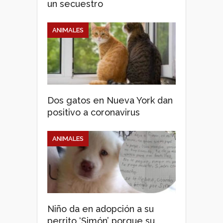
un secuestro
ANIMALES
Dos gatos en Nueva York dan
positivo a coronavirus
ANIMALES
Niño da en adopción a su
perrito ‘Simón’ porque su