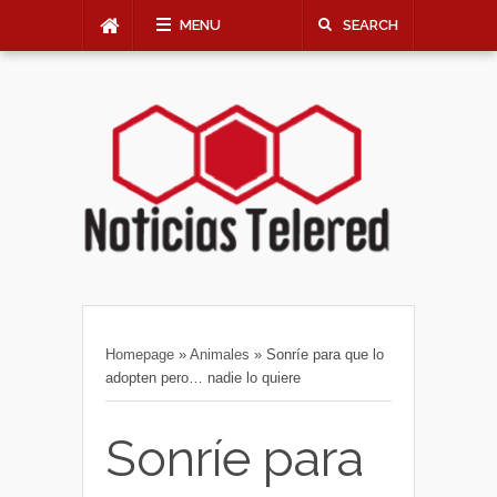
MENU
SEARCH
Homepage
»
Animales
»
Sonríe para que lo
adopten pero… nadie lo quiere
Sonríe para