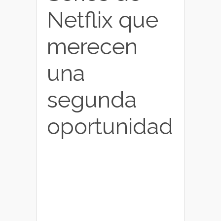
Netflix que
merecen
una
segunda
oportunidad