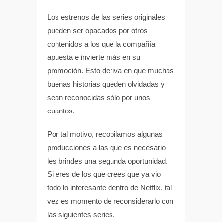
p
o
r
Los estrenos de las series originales
p
k
pueden ser opacados por otros
contenidos a los que la compañía
apuesta e invierte más en su
promoción. Esto deriva en que muchas
buenas historias queden olvidadas y
sean reconocidas sólo por unos
cuantos.
Por tal motivo, recopilamos algunas
producciones a las que es necesario
les brindes una segunda oportunidad.
Si eres de los que crees que ya vio
todo lo interesante dentro de Netflix, tal
vez es momento de reconsiderarlo con
las siguientes series.