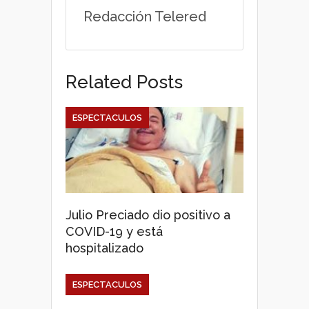
p
o
r
Redacción Telered
p
k
Related Posts
ESPECTACULOS
Julio Preciado dio positivo a
COVID-19 y está
hospitalizado
ESPECTACULOS