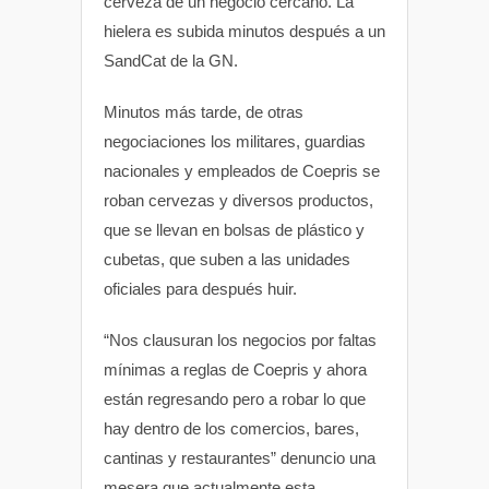
cerveza de un negocio cercano. La
hielera es subida minutos después a un
SandCat de la GN.
Minutos más tarde, de otras
negociaciones los militares, guardias
nacionales y empleados de Coepris se
roban cervezas y diversos productos,
que se llevan en bolsas de plástico y
cubetas, que suben a las unidades
oficiales para después huir.
“Nos clausuran los negocios por faltas
mínimas a reglas de Coepris y ahora
están regresando pero a robar lo que
hay dentro de los comercios, bares,
cantinas y restaurantes” denuncio una
mesera que actualmente esta