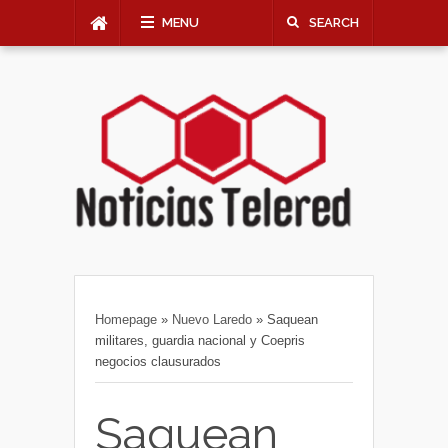
MENU
SEARCH
Homepage
»
Nuevo Laredo
»
Saquean
militares, guardia nacional y Coepris
negocios clausurados
Saquean