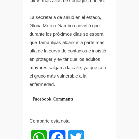
cifras más altas de contagios con 46.
La secretaria de salud en el estado,
Gloria Molina Gamboa advirtió que
durante los próximos días se espera
que Tamaulipas alcance la parte más
alta de la curva de contagios e insistió
en proteger y evitar que los adultos
mayores salgan a la calle, ya que son
el grupo más vulnerable a la
enfermedad.
Facebook Comments
Comparte esta nota
W
F
T