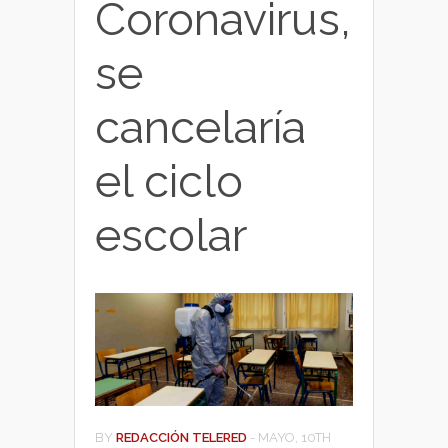
Coronavirus,
se
cancelaría
el ciclo
escolar
BY
REDACCIÓN TELERED
-
MAYO, 10TH