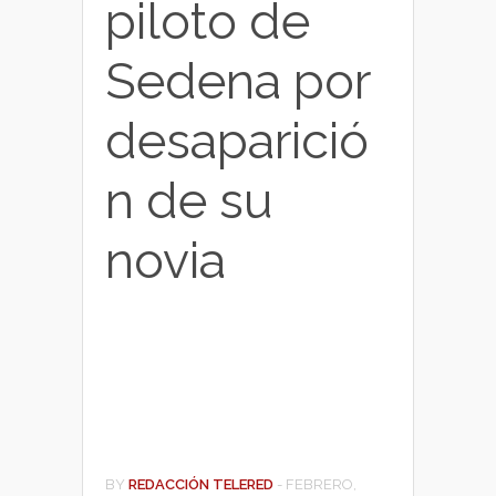
piloto de
Sedena por
desaparició
n de su
novia
BY
REDACCIÓN TELERED
-
FEBRERO,