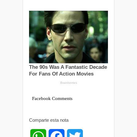
Facebook Comments
Comparte esta nota
W
F
T