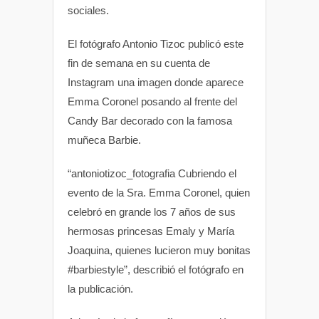
A
o
e
sociales.
p
o
r
El fotógrafo Antonio Tizoc publicó este
fin de semana en su cuenta de
p
k
Instagram una imagen donde aparece
Emma Coronel posando al frente del
Candy Bar decorado con la famosa
muñeca Barbie.
“antoniotizoc_fotografia Cubriendo el
evento de la Sra. Emma Coronel, quien
celebró en grande los 7 años de sus
hermosas princesas Emaly y María
Joaquina, quienes lucieron muy bonitas
#barbiestyle”, describió el fotógrafo en
la publicación.