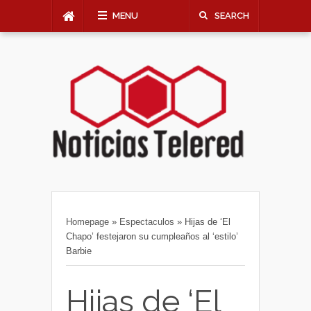
MENU
SEARCH
Homepage
»
Espectaculos
»
Hijas de ‘El
Chapo’ festejaron su cumpleaños al ‘estilo’
Barbie
Hijas de ‘El