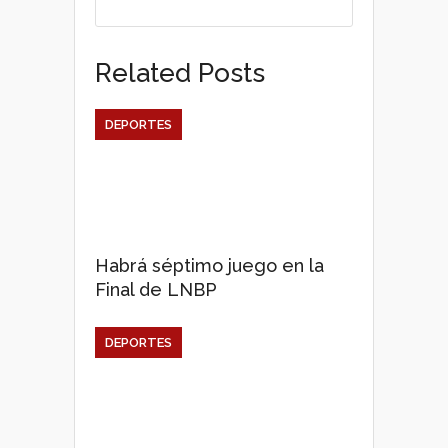
p
k
Related Posts
DEPORTES
Habrá séptimo juego en la
Final de LNBP
DEPORTES