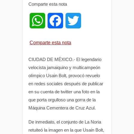
Comparte esta nota
W
F
T
h
a
w
Comparte esta nota
a
c
i
CIUDAD DE MÉXICO.- El legendario
t
e
t
velocista jamaiquino y multicampeón
olímpico Usain Bolt, provocó revuelo
s
b
t
en redes sociales después de publicar
en su cuenta de twitter una foto en la
A
o
e
que porta orgulloso una gorra de la
Máquina Cementera de Cruz Azul.
p
o
r
De inmediato, el conjunto de La Noria
p
k
retuiteó la imagen en la que Usain Bolt,