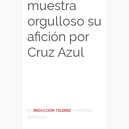
muestra
orgulloso su
afición por
Cruz Azul
BY
REDACCIÓN TELERED
-
FEBRERO,
18TH 2020