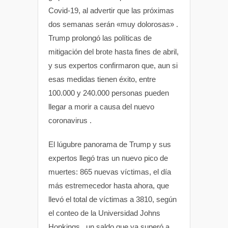
Covid-19, al advertir que las próximas
p
o
r
dos semanas serán «muy dolorosas» .
Trump prolongó las políticas de
p
k
mitigación del brote hasta fines de abril,
y sus expertos confirmaron que, aun si
esas medidas tienen éxito, entre
100.000 y 240.000 personas pueden
llegar a morir a causa del nuevo
coronavirus .
El lúgubre panorama de Trump y sus
expertos llegó tras un nuevo pico de
muertes: 865 nuevas víctimas, el día
más estremecedor hasta ahora, que
llevó el total de víctimas a 3810, según
el conteo de la Universidad Johns
Hopkings , un saldo que ya superó a