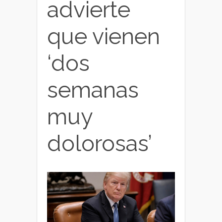
advierte
que vienen
‘dos
semanas
muy
dolorosas’