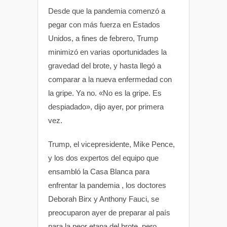
Desde que la pandemia comenzó a
pegar con más fuerza en Estados
Unidos, a fines de febrero, Trump
minimizó en varias oportunidades la
gravedad del brote, y hasta llegó a
comparar a la nueva enfermedad con
la gripe. Ya no. «No es la gripe. Es
despiadado», dijo ayer, por primera
vez.
Trump, el vicepresidente, Mike Pence,
y los dos expertos del equipo que
ensambló la Casa Blanca para
enfrentar la pandemia , los doctores
Deborah Birx y Anthony Fauci, se
preocuparon ayer de preparar al país
para la peor etapa del brote, pero