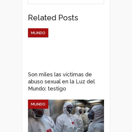
p
k
Related Posts
MUNDO
Son miles las víctimas de
abuso sexual en la Luz del
Mundo: testigo
MUNDO