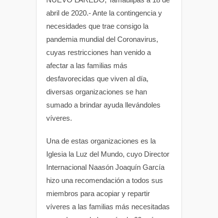
s
b
t
abril de 2020.- Ante la contingencia y
necesidades que trae consigo la
A
o
e
pandemia mundial del Coronavirus,
p
o
r
cuyas restricciones han venido a
afectar a las familias más
p
k
desfavorecidas que viven al día,
diversas organizaciones se han
sumado a brindar ayuda llevándoles
víveres.
Una de estas organizaciones es la
Iglesia la Luz del Mundo, cuyo Director
Internacional Naasón Joaquín García
hizo una recomendación a todos sus
miembros para acopiar y repartir
víveres a las familias más necesitadas