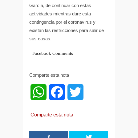
García, de continuar con estas
actividades mientras dure esta
contingencia por el coronavirus y
existan las restricciones para salir de
sus casas.
Facebook Comments
Comparte esta nota
W
F
T
h
a
w
Comparte esta nota
a
c
i