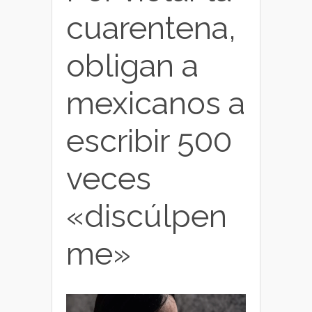
cuarentena,
obligan a
mexicanos a
escribir 500
veces
«discúlpen
me»