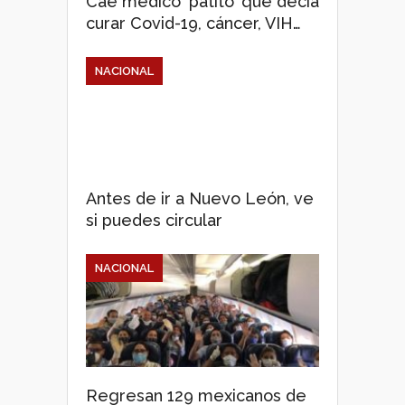
Cae médico ‘patito’ que decía
curar Covid-19, cáncer, VIH…
NACIONAL
Antes de ir a Nuevo León, ve
si puedes circular
NACIONAL
Regresan 129 mexicanos de