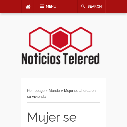
MENU
SEARCH
Homepage
»
Mundo
»
Mujer se ahorca en
su vivienda
Mujer se