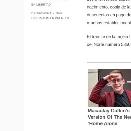
p
k
EN LIBERTAD
nacimiento, copia de la
REFUERZAN FILTROS
descuentos en pago de c
SANITARIOS EN PUENTES
muchos establecimient
El trámite de la tarje
del Norte número 5350, 