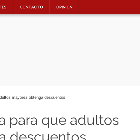
TES
CONTACTO
OPINION
 adultos mayores obtenga descuentos
ta para que adultos
a descuentos