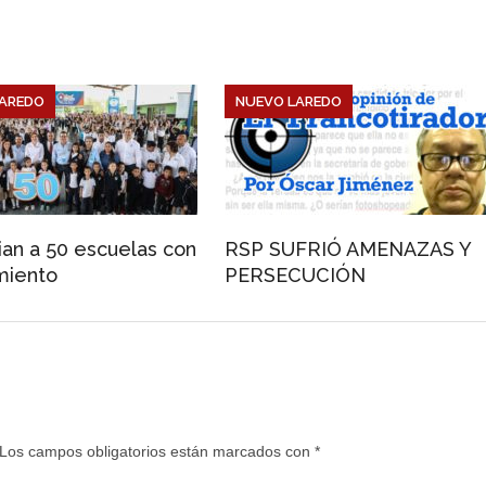
AREDO
NUEVO LAREDO
ian a 50 escuelas con
RSP SUFRIÓ AMENAZAS Y
miento
PERSECUCIÓN
Los campos obligatorios están marcados con
*