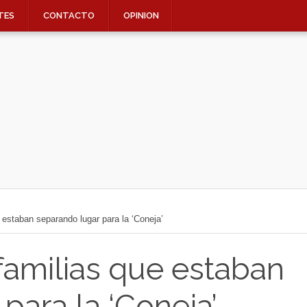
TES
CONTACTO
OPINION
e estaban separando lugar para la ‘Coneja’
 familias que estaban
para la ‘Coneja’