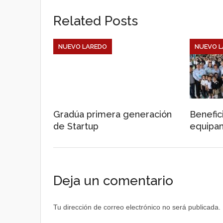
p
k
Related Posts
NUEVO LAREDO
NUEVO L
Gradúa primera generación
Benefic
de Startup
equipa
Deja un comentario
Tu dirección de correo electrónico no será publicada.