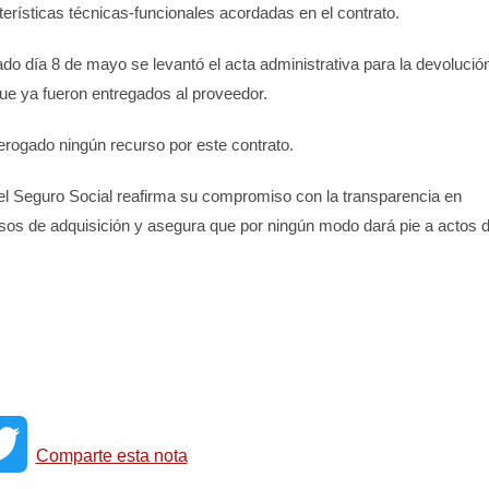
erísticas técnicas-funcionales acordadas en el contrato.
asado día 8 de mayo se levantó el acta administrativa para la devolució
que ya fueron entregados al proveedor.
rogado ningún recurso por este contrato.
del Seguro Social reafirma su compromiso con la transparencia en
os de adquisición y asegura que por ningún modo dará pie a actos 
T
Comparte esta nota