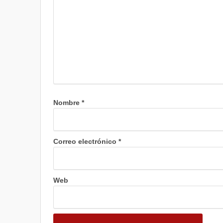
Nombre
*
Correo electrónico
*
Web