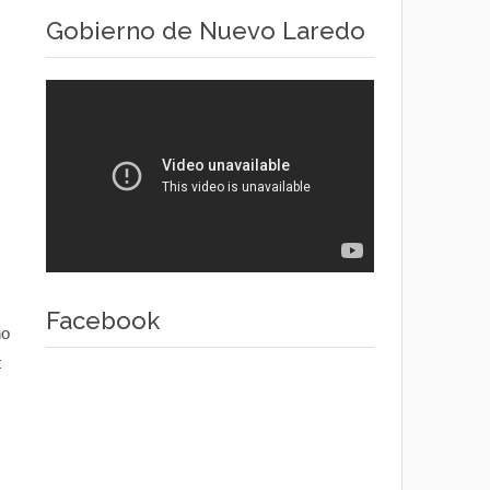
Gobierno de Nuevo Laredo
Facebook
no
t