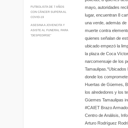
p
k
mayo, autoridades reci
FUTBOLISTA DE 7 AÑOS
CON CÁNCER SUPERA AL
lugar, encuentran 8 car
COVID-19
una verde, además de 
ASESINA A JOVENCITA Y
muerte contra elementos
ASISTE AL FUNERAL PARA
“DESPEDIRSE”
quienes señalan de es
ubicado empezó la limp
la plaza de Coca Vícto
narcomensaje de los po
Tamaulipas.“Ubicados l
donde los comprometen 
Huertas de Güemes, Bar
los alrededores y los 
Güemes Tamaulipas ire
#CAIET Brazo Armado de
Centro de Análisis, In
Arturo Rodríguez Rodríg