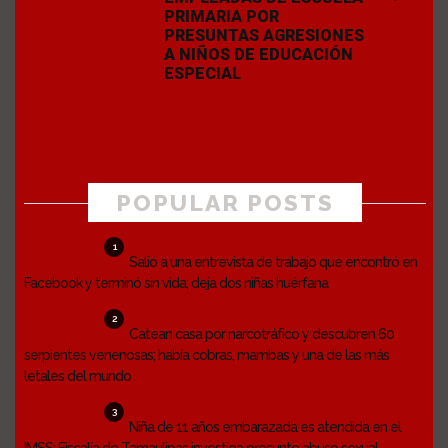
PRIMARIA POR
PRESUNTAS AGRESIONES
A NIÑOS DE EDUCACIÓN
ESPECIAL
POPULAR POSTS
1
Salió a una entrevista de trabajo que encontró en
Facebook y terminó sin vida; deja dos niñas huérfana
2
Catean casa por narcotráfico y descubren 60
serpientes venenosas; había cobras, mambas y una de las más
letales del mundo
3
Niña de 11 años embarazada es atendida en el