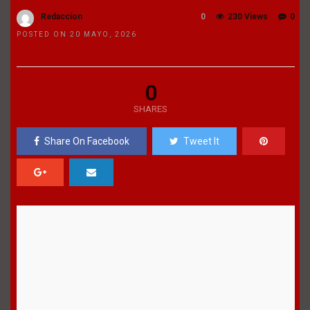
Redaccion
0
230 Views
0
POSTED ON 20 MAYO, 2026
0
SHARES
Share On Facebook
Tweet It