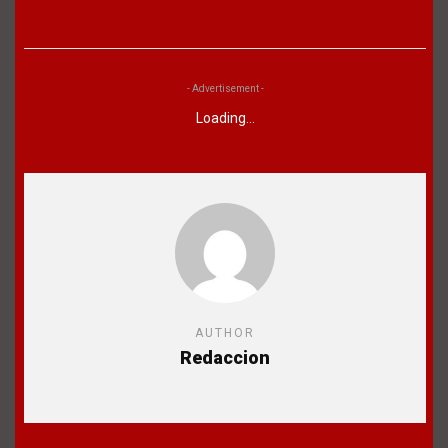
- Advertisement -
Loading...
AUTHOR
Redaccion