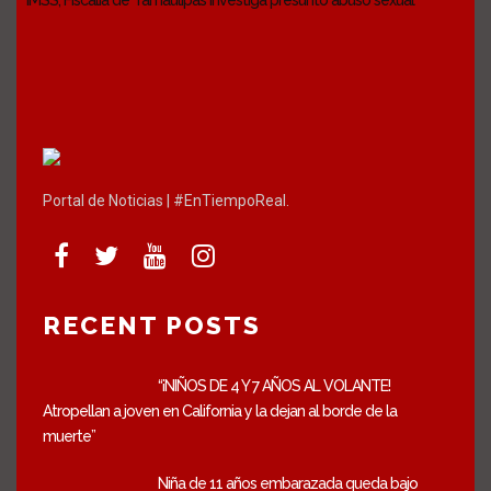
IMSS; Fiscalía de Tamaulipas investiga presunto abuso sexual
Portal de Noticias | #EnTiempoReal.
RECENT POSTS
“¡NIÑOS DE 4 Y 7 AÑOS AL VOLANTE!
Atropellan a joven en California y la dejan al borde de la
muerte”
Niña de 11 años embarazada queda bajo