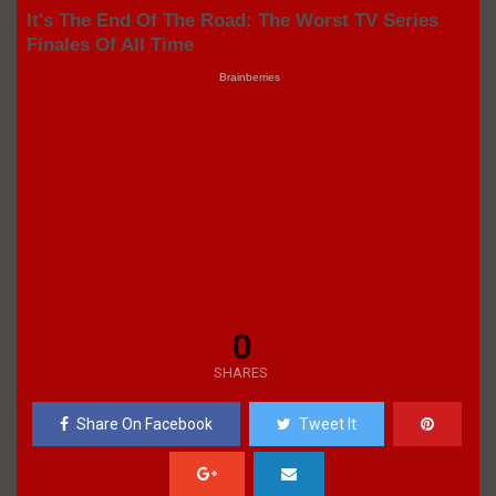
0
SHARES
Share On Facebook
Tweet It