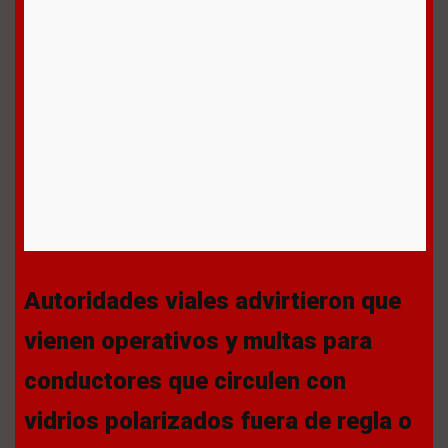
Autoridades viales advirtieron que
vienen operativos y multas para
conductores que circulen con
vidrios polarizados fuera de regla o