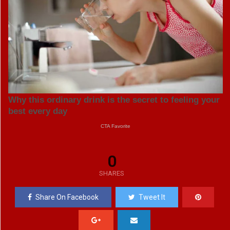
0
SHARES
Share On Facebook
Tweet It