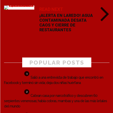
READ NEXT
¡ALERTA EN LAREDO! AGUA
CONTAMINADA DESATA
CAOS Y CIERRE DE
RESTAURANTES
POPULAR POSTS
1
Salió a una entrevista de trabajo que encontró en
Facebook y terminó sin vida; deja dos niñas huérfana
2
Catean casa por narcotráfico y descubren 60
serpientes venenosas; había cobras, mambas y una de las más letales
del mundo