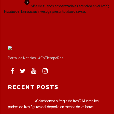
3
Niña de 11 años embarazada es atendida en el IMSS;
Fiscalía de Tamaulipas investiga presunto abuso sexual
Portal de Noticias | #EnTiempoReal.
RECENT POSTS
¿Coincidencia o “regla de tres”? Mueren los
padres de tres figuras del deporte en menos de 24 horas