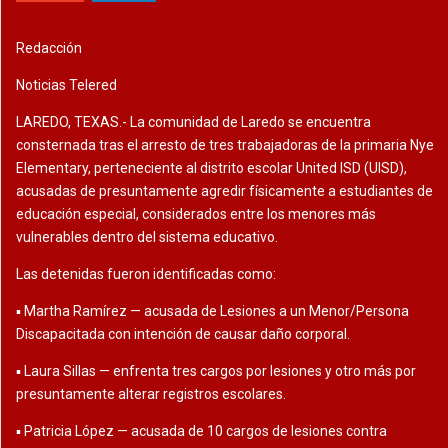
Redacción
Noticias Telered
LAREDO, TEXAS.- La comunidad de Laredo se encuentra
consternada tras el arresto de tres trabajadoras de la primaria Nye
Elementary, perteneciente al distrito escolar United ISD (UISD),
acusadas de presuntamente agredir físicamente a estudiantes de
educación especial, considerados entre los menores más
vulnerables dentro del sistema educativo.
Las detenidas fueron identificadas como:
▪️ Martha Ramírez — acusada de Lesiones a un Menor/Persona
Discapacitada con intención de causar daño corporal.
▪️ Laura Sillas — enfrenta tres cargos por lesiones y otro más por
presuntamente alterar registros escolares.
▪️ Patricia López — acusada de 10 cargos de lesiones contra