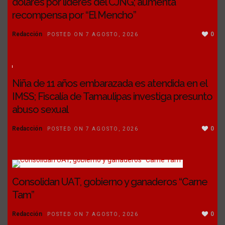
dólares por líderes del CJNG; aumenta
recompensa por “El Mencho”
Redacción
0
POSTED ON 7 AGOSTO, 2026
Niña de 11 años embarazada es atendida en el
IMSS; Fiscalía de Tamaulipas investiga presunto
abuso sexual
Redacción
0
POSTED ON 7 AGOSTO, 2026
Consolidan UAT, gobierno y ganaderos “Carne
Tam”
Redacción
0
POSTED ON 7 AGOSTO, 2026