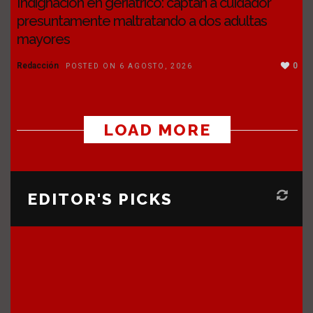
Indignación en geriátrico: captan a cuidador
presuntamente maltratando a dos adultas
mayores
Redacción
0
POSTED ON 6 AGOSTO, 2026
LOAD MORE
EDITOR'S PICKS