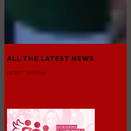
ALL THE LATEST NEWS
LATEST
POPULAR