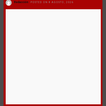
Redacción
POSTED ON 8 AGOSTO, 2026