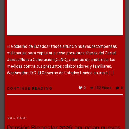
El Gobierno de Estados Unidos anunció nuevas recompensas
millonarias para capturar a ocho presuntos líderes del Cártel
Jalisco Nueva Generación (CJNG), además de endurecer las
medidas contra sus presuntos colaboradores y familiares.
Washington, D.C. El Gobierno de Estados Unidos anunció […]
0
152 Views
0
CONTINUE READING
NACIONAL
Pensión Bienestar 2026: anuncian nuevas