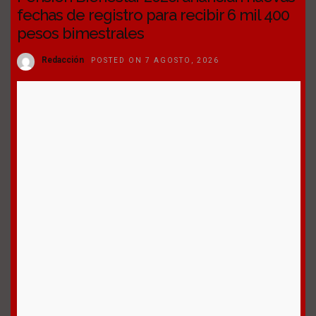
fechas de registro para recibir 6 mil 400
pesos bimestrales
Redacción
POSTED ON 7 AGOSTO, 2026