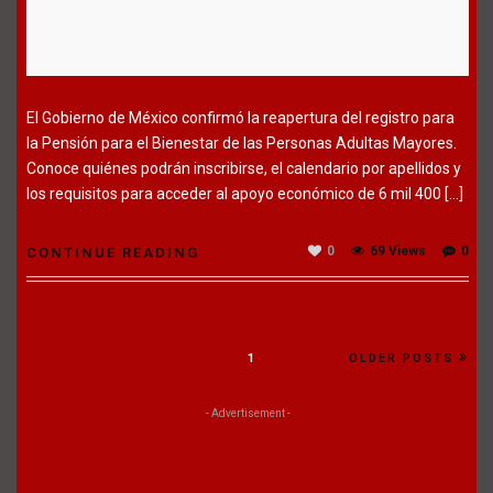
El Gobierno de México confirmó la reapertura del registro para
la Pensión para el Bienestar de las Personas Adultas Mayores.
Conoce quiénes podrán inscribirse, el calendario por apellidos y
los requisitos para acceder al apoyo económico de 6 mil 400 […]
0
69 Views
0
CONTINUE READING
1
OLDER POSTS
- Advertisement -