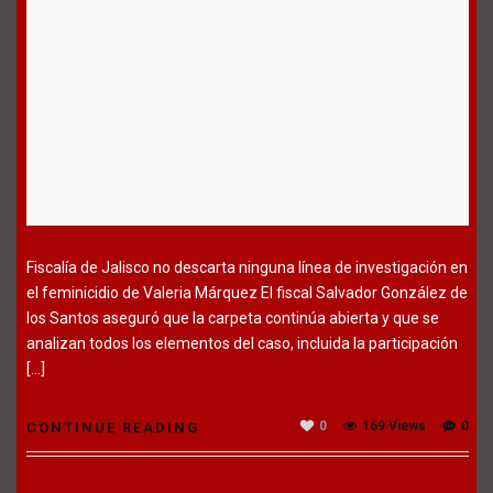
Fiscalía de Jalisco no descarta ninguna línea de investigación en
el feminicidio de Valeria Márquez El fiscal Salvador González de
los Santos aseguró que la carpeta continúa abierta y que se
analizan todos los elementos del caso, incluida la participación
[…]
0
169 Views
0
CONTINUE READING