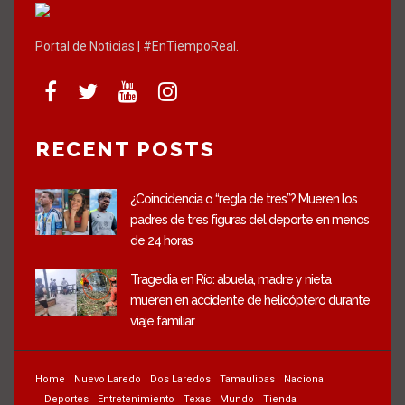
Portal de Noticias | #EnTiempoReal.
RECENT POSTS
¿Coincidencia o “regla de tres”? Mueren los
padres de tres figuras del deporte en menos
de 24 horas
Tragedia en Río: abuela, madre y nieta
mueren en accidente de helicóptero durante
viaje familiar
Home
Nuevo Laredo
Dos Laredos
Tamaulipas
Nacional
Deportes
Entretenimiento
Texas
Mundo
Tienda