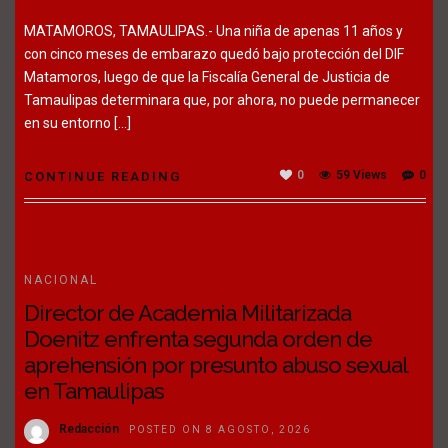
MATAMOROS, TAMAULIPAS.- Una niña de apenas 11 años y
con cinco meses de embarazo quedó bajo protección del DIF
Matamoros, luego de que la Fiscalía General de Justicia de
Tamaulipas determinara que, por ahora, no puede permanecer
en su entorno […]
0
59 Views
0
CONTINUE READING
NACIONAL
Director de Academia Militarizada
Doenitz enfrenta segunda orden de
aprehensión por presunto abuso sexual
en Tamaulipas
Redacción
POSTED ON 8 AGOSTO, 2026