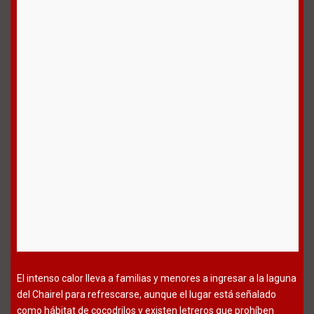
El intenso calor lleva a familias y menores a ingresar a la laguna
del Chairel para refrescarse, aunque el lugar está señalado
como hábitat de cocodrilos y existen letreros que prohíben