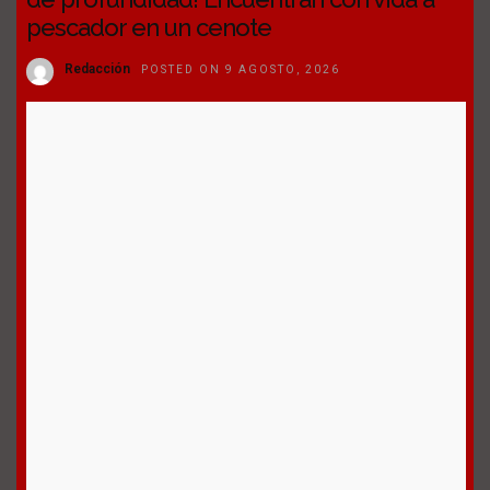
pescador en un cenote
Redacción
POSTED ON 9 AGOSTO, 2026