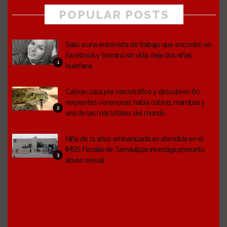
POPULAR POSTS
Salió a una entrevista de trabajo que encontró en
Facebook y terminó sin vida; deja dos niñas
1
huérfana
Catean casa por narcotráfico y descubren 60
serpientes venenosas; había cobras, mambas y
2
una de las más letales del mundo
Niña de 11 años embarazada es atendida en el
IMSS; Fiscalía de Tamaulipas investiga presunto
3
abuso sexual