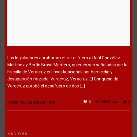
Los legisladores aprobaron retirar el fuero a Raúl González
Martínez y Bertín Bravo Montero, quienes son señalados por la
Fiscalía de Veracruz en investigaciones por homicidio y
desaparición forzada. Veracruz, Veracruz. El Congreso de
Veracruz aprobó el desafuero de dos […]
0
166 Views
0
CONTINUE READING
NACIONAL