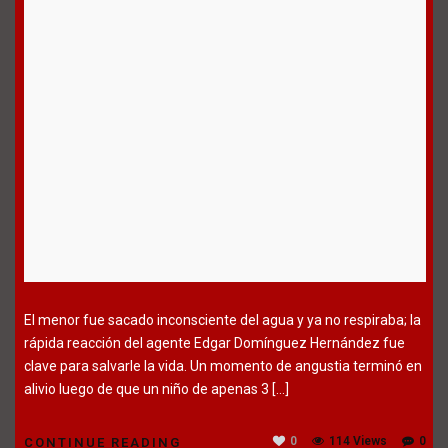
El menor fue sacado inconsciente del agua y ya no respiraba; la
rápida reacción del agente Edgar Domínguez Hernández fue
clave para salvarle la vida. Un momento de angustia terminó en
alivio luego de que un niño de apenas 3 […]
0
114 Views
0
CONTINUE READING