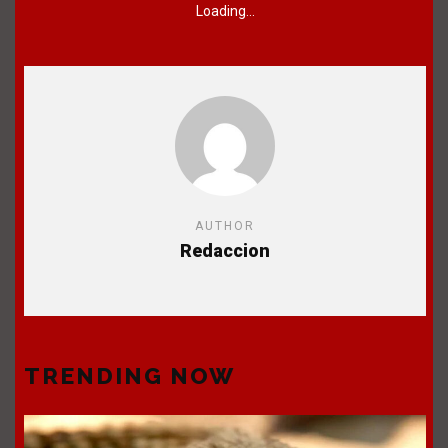
Loading...
AUTHOR
Redaccion
TRENDING NOW