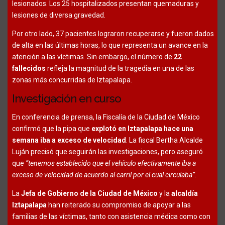
lesionados. Los 25 hospitalizados presentan quemaduras y
lesiones de diversa gravedad.
Por otro lado, 37 pacientes lograron recuperarse y fueron dados
de alta en las últimas horas, lo que representa un avance en la
atención a las víctimas. Sin embargo, el número de
22
fallecidos
refleja la magnitud de la tragedia en una de las
zonas más concurridas de Iztapalapa.
Investigación en curso
En conferencia de prensa, la Fiscalía de la Ciudad de México
confirmó que la pipa que
explotó en Iztapalapa hace una
semana iba a exceso de velocidad
. La fiscal Bertha Alcalde
Luján precisó que seguirán las investigaciones, pero aseguró
que
“tenemos establecido que el vehículo efectivamente iba a
exceso de velocidad de acuerdo al carril por el cual circulaba”.
La
Jefa de Gobierno de la Ciudad de México
y la
alcaldía
Iztapalapa
han reiterado su compromiso de apoyar a las
familias de las víctimas, tanto con asistencia médica como con