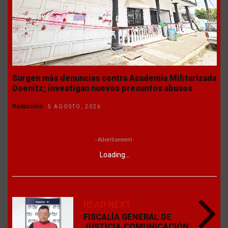
Surgen más denuncias contra Academia Militarizada
Doenitz; investigan nuevos presuntos abusos
Redacción
5 AGOSTO, 2026
- Advertisement -
Loading...
READ NEXT
FISCALÍA GENERAL DE
JUSTICIA.COMUNICACIÓN