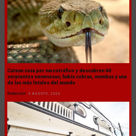
Catean casa por narcotráfico y descubren 60
serpientes venenosas; había cobras, mambas y una
de las más letales del mundo
Redacción
5 AGOSTO, 2026