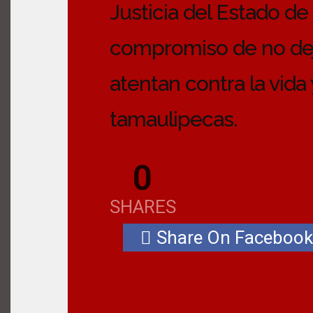
Justicia del Estado de
compromiso de no dej
atentan contra la vida
tamaulipecas.
0
SHARES
Share On Facebook