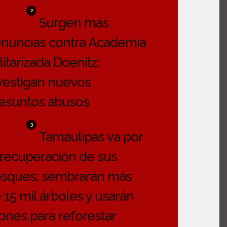
2
Surgen más
nuncias contra Academia
litarizada Doenitz;
vestigan nuevos
esuntos abusos
3
Tamaulipas va por
 recuperación de sus
sques; sembrarán más
 15 mil árboles y usarán
ones para reforestar