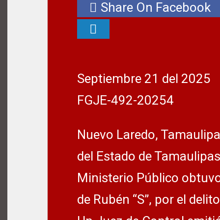
Share On Facebook
Septiembre 21 del 2025
FGJE-492-20254
Nuevo Laredo, Tamaulipas.
del Estado de Tamaulipas
Ministerio Público obtuv
de Rubén “S”, por el delit