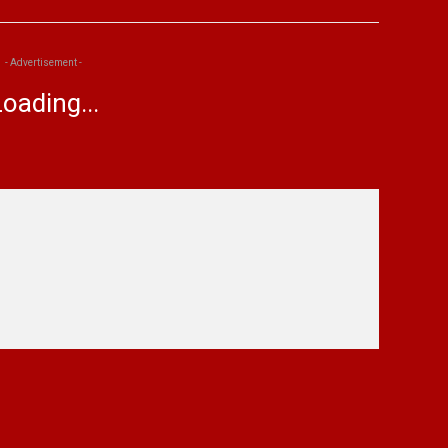
- Advertisement -
oading...