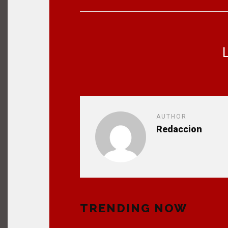
L
AUTHOR
Redaccion
TRENDING NOW