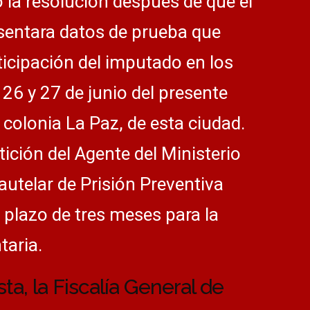
 la resolución después de que el
sentara datos de prueba que
ticipación del imputado en los
 26 y 27 de junio del presente
 colonia La Paz, de esta ciudad.
etición del Agente del Ministerio
utelar de Prisión Preventiva
 plazo de tres meses para la
taria.
a, la Fiscalía General de