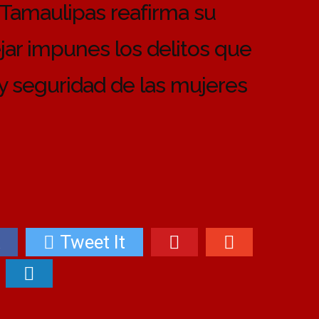
 Tamaulipas reafirma su
ar impunes los delitos que
 y seguridad de las mujeres
Tweet It