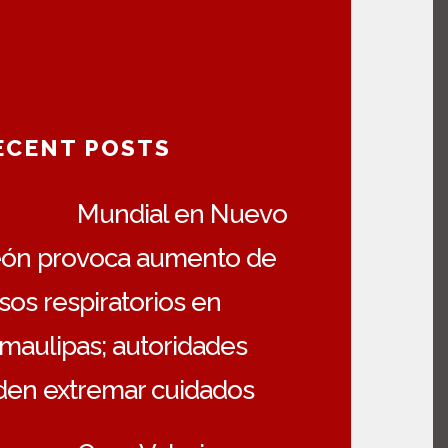
ECENT POSTS
Mundial en Nuevo
ón provoca aumento de
sos respiratorios en
maulipas; autoridades
den extremar cuidados