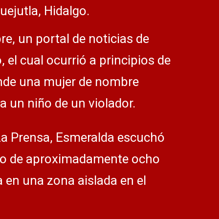
uejutla, Hidalgo.
e, un portal de noticias de
 el cual ocurrió a principios de
donde una mujer de nombre
a un niño de un violador.
 La Prensa, Esmeralda escuchó
niño de aproximadamente ocho
 en una zona aislada en el