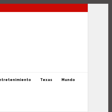
La mejor información en tiempo Real
ntretenimiento
Texas
Mundo