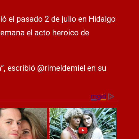
ió el pasado 2 de julio en Hidalgo
semana el acto heroico de
”, escribió @rimeldemiel en su