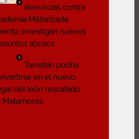
2
denuncias contra
ademia Militarizada
enitz; investigan nuevos
esuntos abusos
3
Tamatán podría
nvertirse en el nuevo
gar del león rescatado
 Matamoros