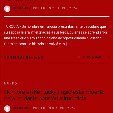
Redaccion 2
POSTED ON 20 ABRIL, 2024
TURQUÍA.- Un hombre en Turquía presuntamente descubrió que
su esposa le era infiel gracias a sus loros, quienes se aprendieron
una frase que su mujer no dejaba de repetir cuando él estaba
fuera de casa. La historia se volvió viral […]
0
927 Views
0
CONTINUE READING
MUNDO
Hombre en Kentucky fingió estar muerto
para no dar la pensión alimenticia
Redaccion 2
POSTED ON 8 ABRIL, 2024