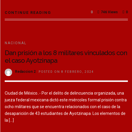
0
746 Views
0
CONTINUE READING
NACIONAL
Dan prisión a los 8 militares vinculados con
el caso Ayotzinapa
Redaccion 2
POSTED ON 8 FEBRERO, 2024
Ciudad de México..- Por el delito de delincuencia organizada, una
jueza federal mexicana dictó este miércoles formal prisión contra
ocho militares que se encuentra relacionados con el caso de la
desaparición de 43 estudiantes de Ayotzinapa. Los elementos de
la […]