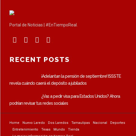
Portal de Noticias | #EnTiempoReal.
RECENT POSTS
¡Adelantan la pensión de septiembre! ISSSTE
revela cuándo caerá el depósito a jubilados
¿Vas a pedir visa para Estados Unidos? Ahora
podrían revisar tus redes sociales
Home
Nuevo Laredo
Dos Laredos
Tamaulipas
Nacional
Deportes
Entretenimiento
Texas
Mundo
Tienda