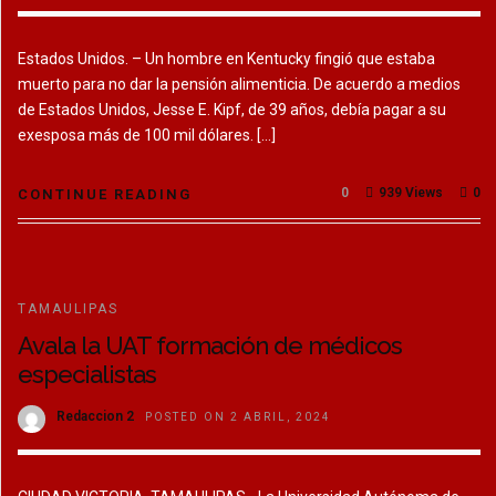
Estados Unidos. – Un hombre en Kentucky fingió que estaba
muerto para no dar la pensión alimenticia. De acuerdo a medios
de Estados Unidos, Jesse E. Kipf, de 39 años, debía pagar a su
exesposa más de 100 mil dólares. […]
0
939 Views
0
CONTINUE READING
TAMAULIPAS
Avala la UAT formación de médicos
especialistas
Redaccion 2
POSTED ON 2 ABRIL, 2024