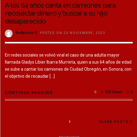
A los 64 años canta en camiones para
recolectar dinero y buscar a su hijo
desaparecido
Redaccion 2
POSTED ON 20 NOVIEMBRE, 2023
En redes sociales se volvió viral el caso de una adulta mayor
llamada Gladys Libier Ibarra Murrieta, quien a sus 64 años de edad
se sube a cantar los camiones de Ciudad Obregón, en Sonora, con
el objetivo de recaudar […]
0
730 Views
0
CONTINUE READING
1
OLDER POSTS