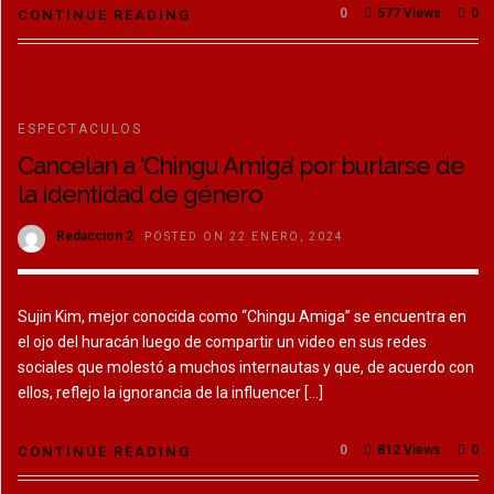
0
577 Views
0
CONTINUE READING
ESPECTACULOS
Cancelan a ‘Chingu Amiga’ por burlarse de
la identidad de género
Redaccion 2
POSTED ON 22 ENERO, 2024
Sujin Kim, mejor conocida como “Chingu Amiga” se encuentra en
el ojo del huracán luego de compartir un video en sus redes
sociales que molestó a muchos internautas y que, de acuerdo con
ellos, reflejo la ignorancia de la influencer […]
0
812 Views
0
CONTINUE READING