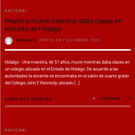
NACIONAL
Maestra muere mientras daba clases en
escuela de Hidalgo
Redaccion 2
POSTED ON 7 DICIEMBRE, 2023
Hidalgo.- Una maestra, de 51 años, murió mientras daba clases en
un colegio ubicado en el Estado de Hidalgo. De acuerdo a las
autoridades la docente se encontraba en el salón de cuarto grado
del Colegio John F. Kennedy, ubicado […]
0
820 Views
0
CONTINUE READING
NACIONAL