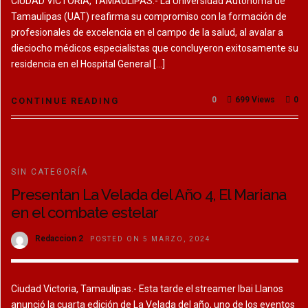
CIUDAD VICTORIA, TAMAULIPAS.- La Universidad Autónoma de
Tamaulipas (UAT) reafirma su compromiso con la formación de
profesionales de excelencia en el campo de la salud, al avalar a
dieciocho médicos especialistas que concluyeron exitosamente su
residencia en el Hospital General […]
0
699 Views
0
CONTINUE READING
SIN CATEGORÍA
Presentan La Velada del Año 4, El Mariana
en el combate estelar
Redaccion 2
POSTED ON 5 MARZO, 2024
Ciudad Victoria, Tamaulipas.- Esta tarde el streamer Ibai Llanos
anunció la cuarta edición de La Velada del año, uno de los eventos