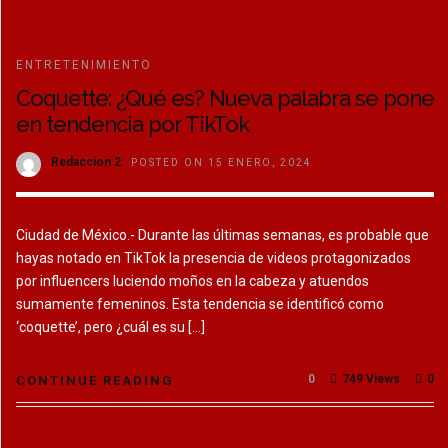
ENTRETENIMIENTO
Coquette: ¿Qué es? Nueva palabra se pone
en tendencia por TikTok
Redaccion 2
POSTED ON 15 ENERO, 2024
Ciudad de México.- Durante las últimas semanas, es probable que
hayas notado en TikTok la presencia de videos protagonizados
por influencers luciendo moños en la cabeza y atuendos
sumamente femeninos. Esta tendencia se identificó como
‘coquette’, pero ¿cuál es su […]
0
749 Views
0
CONTINUE READING