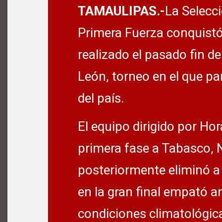
TAMAULIPAS.-
La Selecc
Primera Fuerza conquist
realizado el pasado fin 
León, torneo en el que pa
del país.
El equipo dirigido por Ho
primera fase a Tabasco, 
posteriormente eliminó a
en la gran final empató a
condiciones climatológic