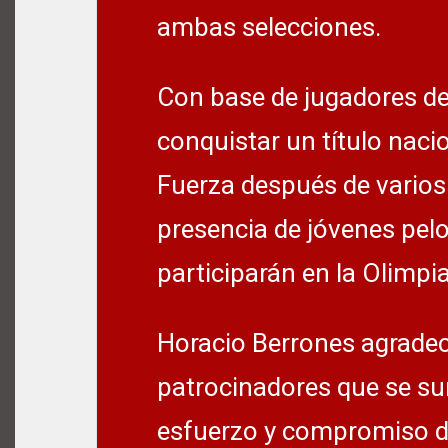
ambas selecciones.
Con base de jugadores de 
conquistar un título naci
Fuerza después de vario
presencia de jóvenes pe
participarán en la Olimpi
Horacio Berrones agradeci
patrocinadores que se su
esfuerzo y compromiso de