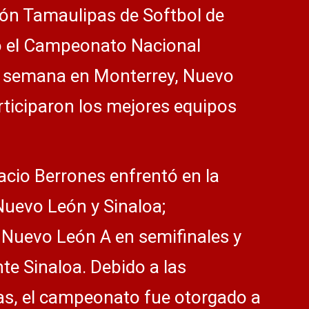
ión Tamaulipas de Softbol de
ó el Campeonato Nacional
de semana en Monterrey, Nuevo
rticiparon los mejores equipos
racio Berrones enfrentó en la
Nuevo León y Sinaloa;
 Nuevo León A en semifinales y
nte Sinaloa. Debido a las
as, el campeonato fue otorgado a