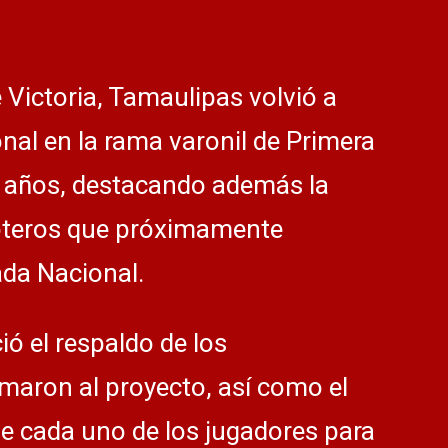
Victoria, Tamaulipas volvió a
onal en la rama varonil de Primera
s años, destacando además la
loteros que próximamente
ada Nacional.
ó el respaldo de los
maron al proyecto, así como el
 cada uno de los jugadores para