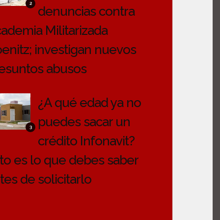
2
denuncias contra
ademia Militarizada
enitz; investigan nuevos
esuntos abusos
¿A qué edad ya no
puedes sacar un
3
crédito Infonavit?
to es lo que debes saber
tes de solicitarlo