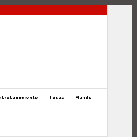
La mejor información en tiempo Real
ntretenimiento
Texas
Mundo