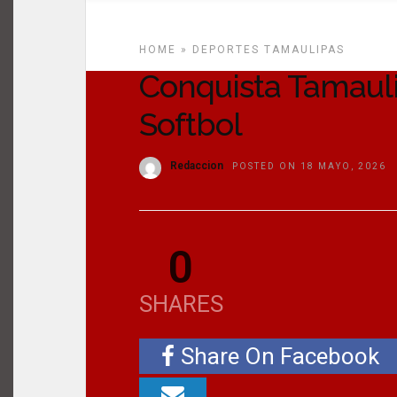
HOME
»
DEPORTES
TAMAULIPAS
Conquista Tamauli
Softbol
Redaccion
POSTED ON 18 MAYO, 2026
0
SHARES
Share On Facebook