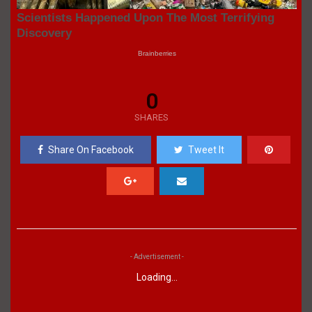
0
SHARES
Share On Facebook
Tweet It
- Advertisement -
Loading...