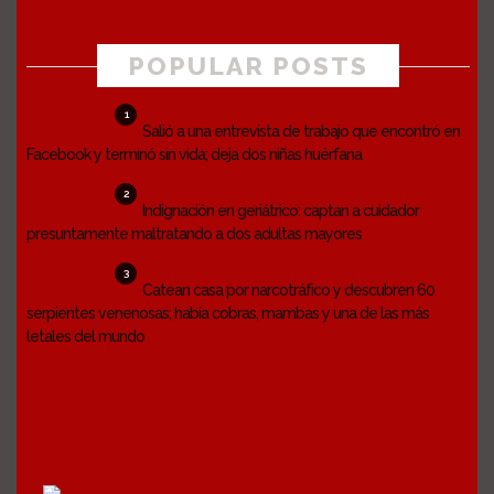
POPULAR POSTS
1
Salió a una entrevista de trabajo que encontró en
Facebook y terminó sin vida; deja dos niñas huérfana
2
Indignación en geriátrico: captan a cuidador
presuntamente maltratando a dos adultas mayores
3
Catean casa por narcotráfico y descubren 60
serpientes venenosas; había cobras, mambas y una de las más
letales del mundo