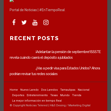
Portal de Noticias | #EnTiempoReal.
RECENT POSTS
¡Adelantan la pensión de septiembre! ISSSTE
revela cuándo caerá el depósito a jubilados
¿Vas a pedir visa para Estados Unidos? Ahora
podrían revisar tus redes sociales
Home
Nuevo Laredo
Dos Laredos
Tamaulipas
Nacional
Deportes
Entretenimiento
Texas
Mundo
Tienda
La mejor información en tiempo Real
© Copyright Noticias Telered | H&S Desing / Marketing Digital