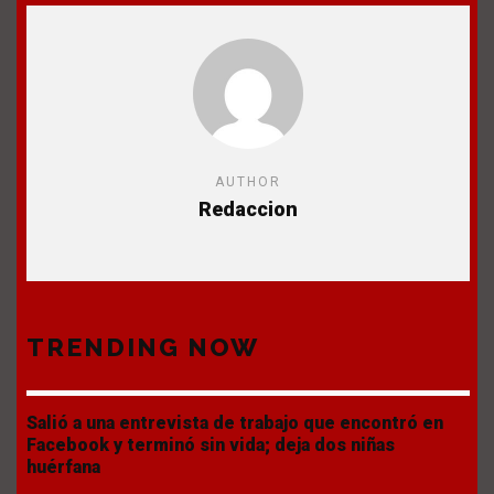
AUTHOR
Redaccion
TRENDING NOW
Salió a una entrevista de trabajo que encontró en
Facebook y terminó sin vida; deja dos niñas
huérfana