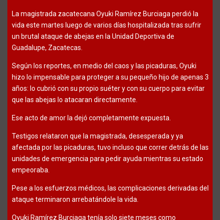
La magistrada zacatecana Oyuki Ramírez Burciaga perdió la
vida este martes luego de varios días hospitalizada tras sufrir
un brutal ataque de abejas en la Unidad Deportiva de
Guadalupe, Zacatecas.
Según los reportes, en medio del caos y las picaduras, Oyuki
hizo lo impensable para proteger a su pequeño hijo de apenas 3
años: lo cubrió con su propio suéter y con su cuerpo para evitar
que las abejas lo atacaran directamente.
Ese acto de amor la dejó completamente expuesta.
Testigos relataron que la magistrada, desesperada y ya
afectada por las picaduras, tuvo incluso que correr detrás de las
unidades de emergencia para pedir ayuda mientras su estado
empeoraba.
Pese a los esfuerzos médicos, las complicaciones derivadas del
ataque terminaron arrebatándole la vida.
Oyuki Ramírez Burciaga tenía solo siete meses como