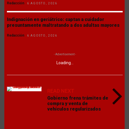
Redacción
6 AGOSTO, 2026
Indignación en geriátrico: captan a cuidador
presuntamente maltratando a dos adultas mayores
Redacción
6 AGOSTO, 2026
- Advertisement -
Loading...
READ NEXT
Gobierno frena trámites de
compra y venta de
vehículos regularizados