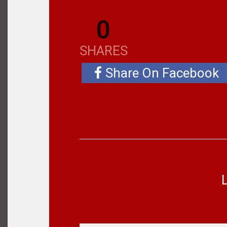
0
SHARES
Share On Facebook
L