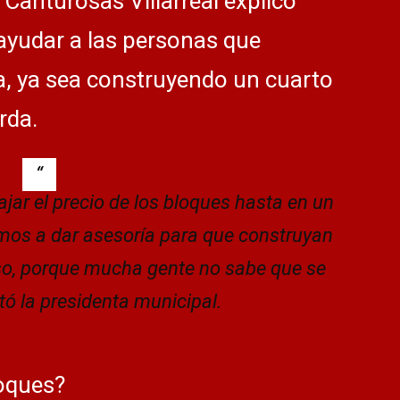
 Canturosas Villarreal explicó
ayudar a las personas que
a, ya sea construyendo un cuarto
rda.
jar el precio de los bloques hasta en un
mos a dar asesoría para que construyan
so, porque mucha gente no sabe que se
tó la presidenta municipal.
loques?