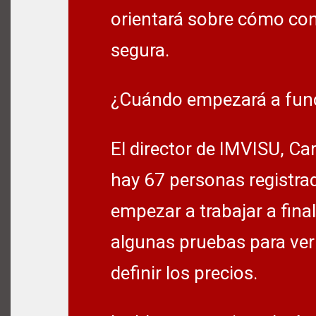
orientará sobre cómo con
segura.
¿Cuándo empezará a fun
El director de IMVISU, Ca
hay 67 personas registrad
empezar a trabajar a fina
algunas pruebas para ver
definir los precios.