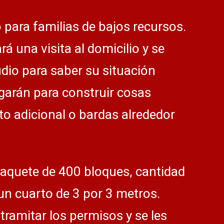
 para familias de bajos recursos.
rá una visita al domicilio y se
dio para saber su situación
garán para construir cosas
o adicional o bardas alrededor
paquete de 400 bloques, cantidad
 un cuarto de 3 por 3 metros.
tramitar los permisos y se les