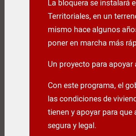
La bloquera se instalará 
Territoriales, en un terre
mismo hace algunos años
poner en marcha más rápi
Un proyecto para apoyar 
Con este programa, el go
las condiciones de vivien
tienen y apoyar para que
segura y legal.