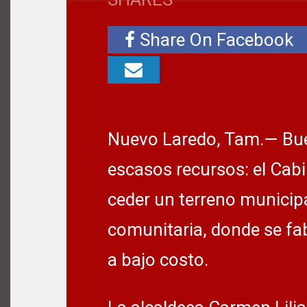
Share On Facebook
Nuevo Laredo, Tam.— Buen
escasos recursos: el Cab
ceder un terreno municipa
comunitaria, donde se fa
a bajo costo.