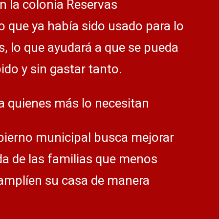
en la colonia Reservas
no que ya había sido usado para lo
, lo que ayudará a que se pueda
do y sin gastar tanto.
a quienes más lo necesitan
bierno municipal busca mejorar
da de las familias que menos
 amplíen su casa de manera