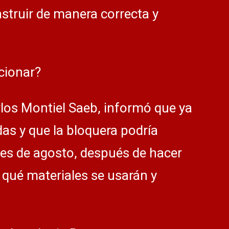
struir de manera correcta y
cionar?
rlos Montiel Saeb, informó que ya
as y que la bloquera podría
les de agosto, después de hacer
 qué materiales se usarán y