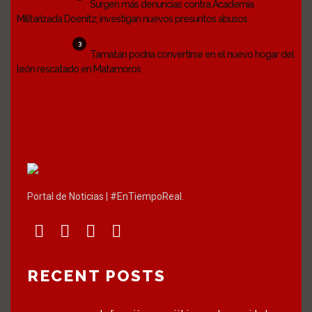
Surgen más denuncias contra Academia
Militarizada Doenitz; investigan nuevos presuntos abusos
3
Tamatán podría convertirse en el nuevo hogar del
león rescatado en Matamoros
Portal de Noticias | #EnTiempoReal.
RECENT POSTS