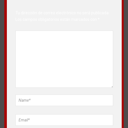
Tu dirección de correo electrónico no será publicada.
Los campos obligatorios están marcados con
*