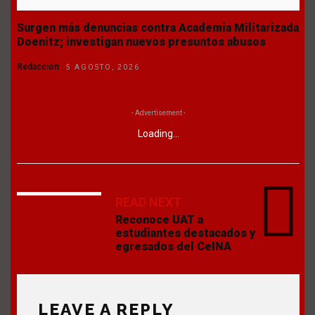
Surgen más denuncias contra Academia Militarizada
Doenitz; investigan nuevos presuntos abusos
Redacción
5 AGOSTO, 2026
- Advertisement -
Loading...
READ NEXT
Reconoce UAT a
estudiantes destacados y
egresados del CeINA
LEAVE A REPLY