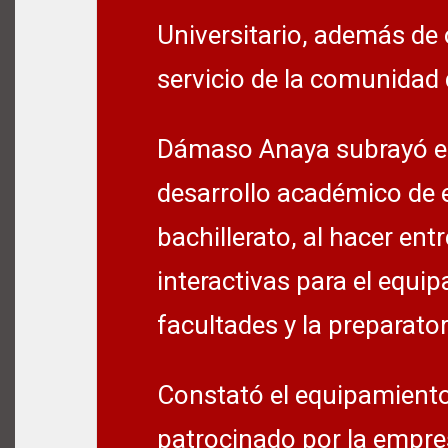
Universitario, además de 
servicio de la comunidad 
Dámaso Anaya subrayó el o
desarrollo académico de e
bachillerato, al hacer en
interactivas para el equi
facultades y la preparato
Constató el equipamiento 
patrocinado por la empre