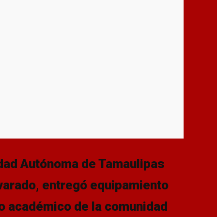
sidad Autónoma de Tamaulipas
varado, entregó equipamiento
lo académico de la comunidad