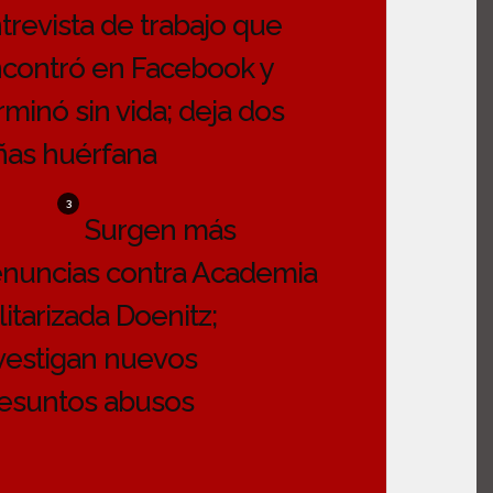
trevista de trabajo que
contró en Facebook y
rminó sin vida; deja dos
ñas huérfana
3
Surgen más
nuncias contra Academia
litarizada Doenitz;
vestigan nuevos
esuntos abusos