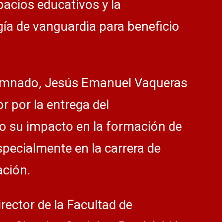
acios educativos y la
gía de vanguardia para beneficio
lumnado, Jesús Emanuel Vaqueras
or por la entrega del
o su impacto en la formación de
specialmente en la carrera de
ación.
rector de la Facultad de