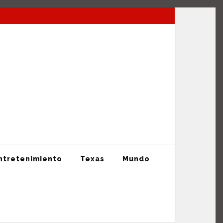
La mejor información en tiempo Real
ntretenimiento
Texas
Mundo