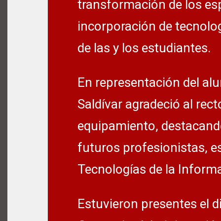
transformación de los esp
incorporación de tecnolo
de las y los estudiantes.
En representación del a
Saldívar agradeció al rect
equipamiento, destacand
futuros profesionistas, e
Tecnologías de la Inform
Estuvieron presentes el di