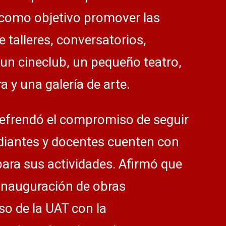
e como objetivo promover las
e talleres, conversatorios,
 un cineclub, un pequeño teatro,
a y una galería de arte.
efrendó el compromiso de seguir
diantes y docentes cuenten con
para sus actividades. Afirmó que
 inauguración de obras
o de la UAT con la