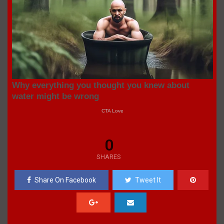
0
SHARES
Share On Facebook
Tweet It