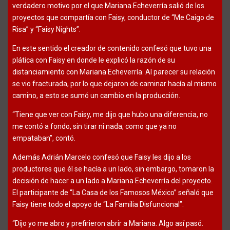
verdadero motivo por el que Mariana Echeverría salió de los
proyectos que compartía con Faisy, conductor de “Me Caigo de
Risa” y “Faisy Nights”.
En este sentido el creador de contenido confesó que tuvo una
plática con Faisy en donde le explicó la razón de su
distanciamiento con Mariana Echeverría. Al parecer su relación
se vio fracturada, por lo que dejaron de caminar hacía al mismo
camino, a esto se sumó un cambio en la producción.
“Tiene que ver con Faisy, me dijo que hubo una diferencia, no
me contó a fondo, sin tirar ni nada, como que ya no
empataban”, contó.
Además Adrián Marcelo confesó que Faisy les dijo a los
productores que él se hacía a un lado, sin embargo, tomaron la
decisión de hacer a un lado a Mariana Echeverría del proyecto.
El participante de “La Casa de los Famosos México” señaló que
Faisy tiene todo el apoyo de “La Familia Disfuncional”.
“Dijo yo me abro y prefirieron abrir a Mariana. Algo así pasó.