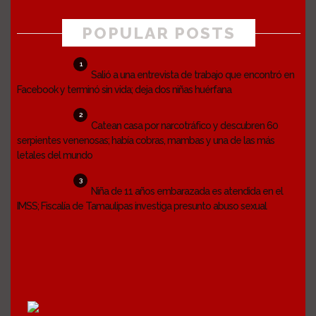
POPULAR POSTS
1
Salió a una entrevista de trabajo que encontró en
Facebook y terminó sin vida; deja dos niñas huérfana
2
Catean casa por narcotráfico y descubren 60
serpientes venenosas; había cobras, mambas y una de las más
letales del mundo
3
Niña de 11 años embarazada es atendida en el
IMSS; Fiscalía de Tamaulipas investiga presunto abuso sexual