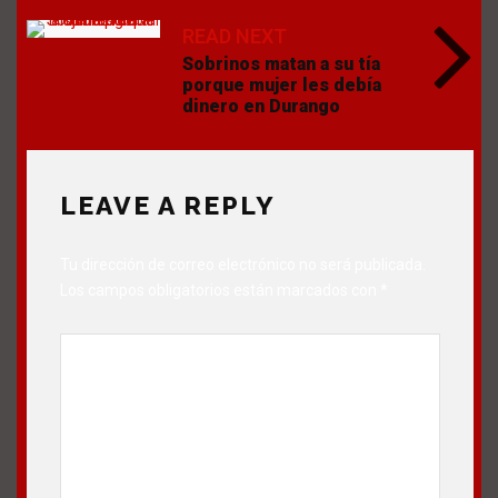
READ NEXT
Sobrinos matan a su tía
porque mujer les debía
dinero en Durango
LEAVE A REPLY
Tu dirección de correo electrónico no será publicada.
Los campos obligatorios están marcados con
*