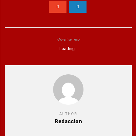
- Advertisement -
Loading...
AUTHOR
Redaccion