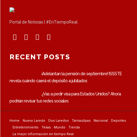
Portal de Noticias | #EnTiempoReal.
RECENT POSTS
¡Adelantan la pensión de septiembre! ISSSTE
revela cuándo caerá el depósito a jubilados
¿Vas a pedir visa para Estados Unidos? Ahora
podrían revisar tus redes sociales
Home
Nuevo Laredo
Dos Laredos
Tamaulipas
Nacional
Deportes
Entretenimiento
Texas
Mundo
Tienda
La mejor información en tiempo Real