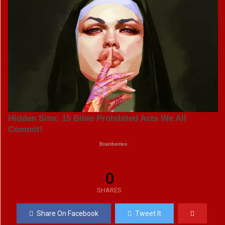
0
SHARES
Share On Facebook
Tweet It