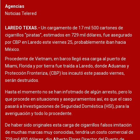
Agencias
Noticias Telered
LAREDO TEXAS.-
Un cargamento de 17 mil 500 cartones de
cigarrillos “piratas”, estimados en 729 mil dólares, fue asegurado
por CBP en Laredo este viernes 25, probablemente iban hacia
México.
Procedente de Vietnam, en barco llegó esa carga al puerto de
Miami, Florida y por tierra fue traída a Laredo, donde Aduanas y
Protección Fronteriza, (CBP) los incautó este pasado viernes,
serán destruidos.
Hasta el momento no se han infotmado de algún arresto, pero lo
que procede en situaciones y aseguramientos así, es que el caso
pasará a Investigaciones de Seguridad Doméstica (HSI), para la
averiguación y todo lo procedente.
De haber sido originales esta carga de cigarrillos falsos imitación
de muchas marcas muy conocidas, tendría un costo comercial de
729 mil 400 dólares, dijo Alberto Flores Director del Puerto de